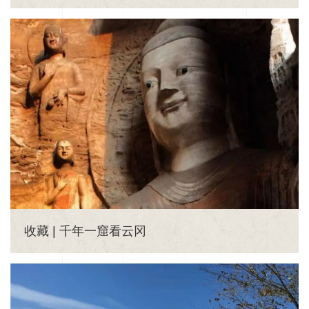
收藏 | 千年一窟看云冈