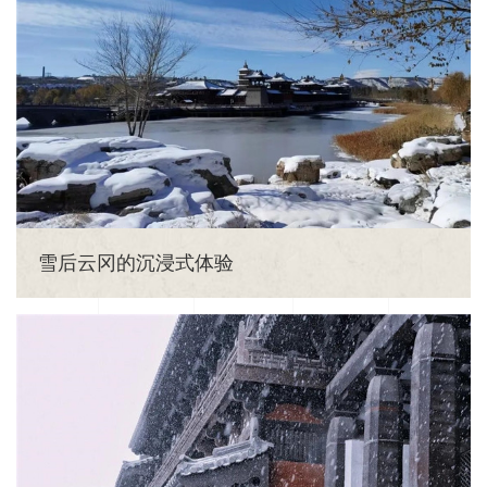
雪后云冈的沉浸式体验