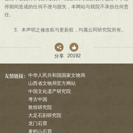
停期间造成的任何不便与损失，本网站与我院不承担任何责
任。
3、本声明之修改权与更新权，均属云冈研究院所有。
20192
分享
友情链接：
中华人民共和国国家文物局
山西省文物局官方网站
中国文化遗产研究院
考古中国
敦煌研究院
大足石刻研究院
龙门石窟
麦积山石窟