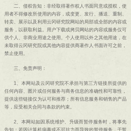
二、侵权告知：非经取得著作权人书面同意或授权，使
用者不得修改所使用的内容，或变更、发行、播送、重制、
转卖、展示以及利用云冈研究院网站的局部或全部的内容或
服务，以获取利益。用户下载或拷贝网站的内容或服务仅可
供个人、非商业用途之使用。个人使用以外之其他用途，在
未取得云冈研究院或其他内容提供商著作人书面许可之前，
禁止使用。
三、免责声明：
1、本网站及云冈研究院不承担与第三方链接所提供的
任何内容、图片或任何服务与商务信息的准确性和可靠性，
提供这些链接仅为认可和推荐；所有信息服务和销售的产品
等，应受相关合同与条款的约束。
2、本网站如因系统维护、升级而暂停服务时，将事先
告知；若因计算机病毒或不可抗力而导致的暂停服务，于暂