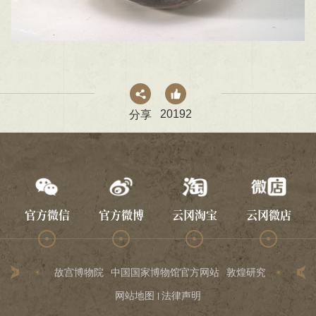
20192
分享
官方微信
官方微博
云冈淘宝
云冈微店
故宫博物院
中国国家博物馆官方网站
敦煌研究院
龙门石
网站地图
法律声明