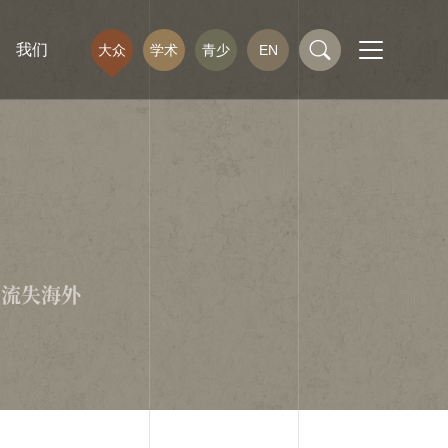
我们
大众
学术
青少
EN
流失海外