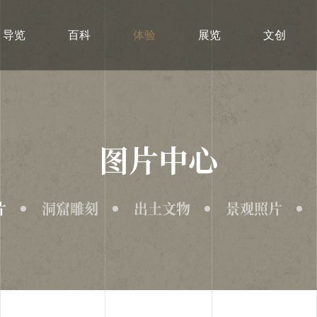
导览
百科
体验
展览
文创
图片中心
片
洞窟雕刻
出土文物
景观照片