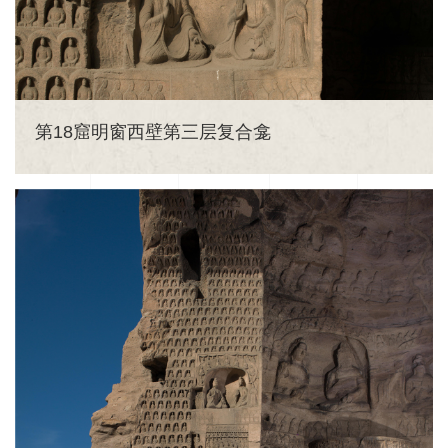
第18窟明窗西壁第三层复合龛