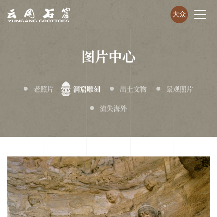
大众
图片中心
老照片
洞窟雕刻
出土文物
景观照片
流失海外