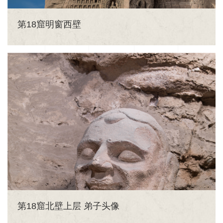
第18窟明窗西壁
第18窟北壁上层 弟子头像