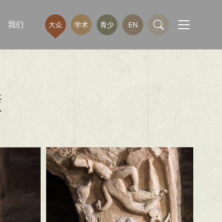
我们
大众
学术
青少
EN
壁