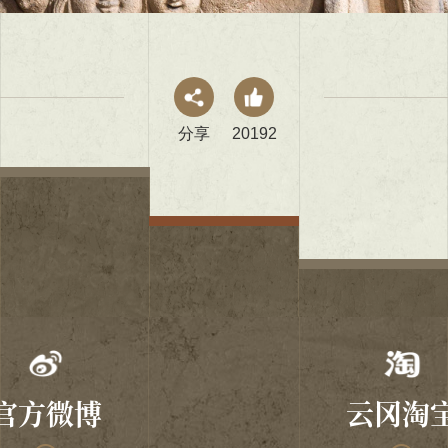
分享
20192
官方微博
云冈淘