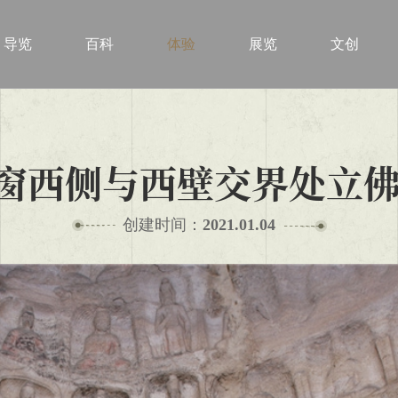
导览
百科
体验
展览
文创
明窗西侧与西壁交界处立
创建时间：
2021.01.04