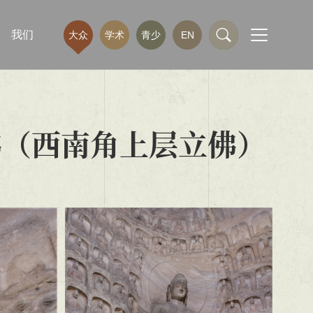
我们
大众
学术
青少
EN
佛（西南角上层立佛）