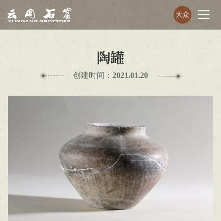
大众
陶罐
创建时间：
2021.01.20