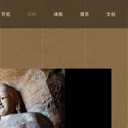
导览
百科
体验
展览
文创