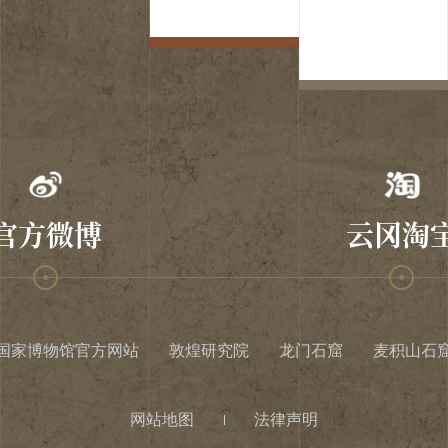
官方微博
云冈淘
国家博物馆官方网站
敦煌研究院
龙门石窟
麦积山石
网站地图
法律声明