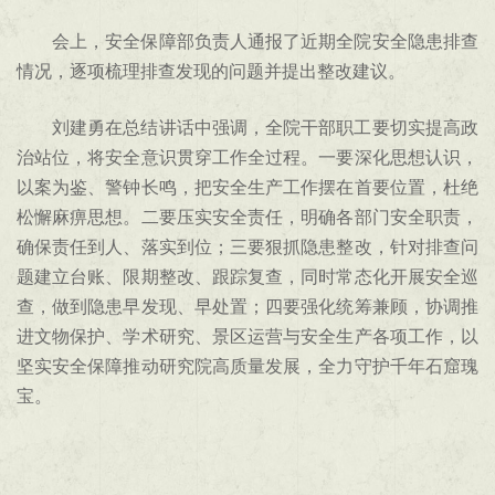
会上，安全保障部负责人通报了近期全院安全隐患排查
情况，逐项梳理排查发现的问题并提出整改建议。
刘建勇在总结讲话中强调，全院干部职工要切实提高政
治站位，将安全意识贯穿工作全过程。一要深化思想认识，
以案为鉴、警钟长鸣，把安全生产工作摆在首要位置，杜绝
松懈麻痹思想。二要压实安全责任，明确各部门安全职责，
确保责任到人、落实到位；三要狠抓隐患整改，针对排查问
题建立台账、限期整改、跟踪复查，同时常态化开展安全巡
查，做到隐患早发现、早处置；四要强化统筹兼顾，协调推
进文物保护、学术研究、景区运营与安全生产各项工作，以
坚实安全保障推动研究院高质量发展，全力守护千年石窟瑰
宝。