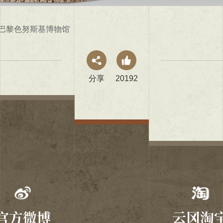
藏法国巴黎色努斯基博物馆
分享
20192
官方微博
云冈淘