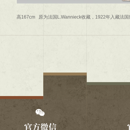
高167cm 原为法国L.Wannieck收藏，1922年入
官方微信