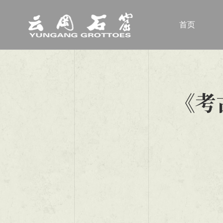
首页
《考