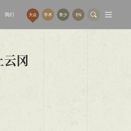
我们
大众
学术
青少
EN
上云冈