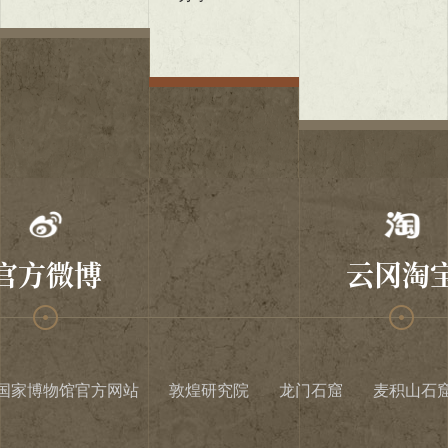
官方微博
云冈淘
国家博物馆官方网站
敦煌研究院
龙门石窟
麦积山石