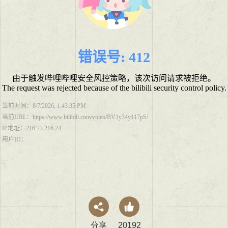
分享
20192