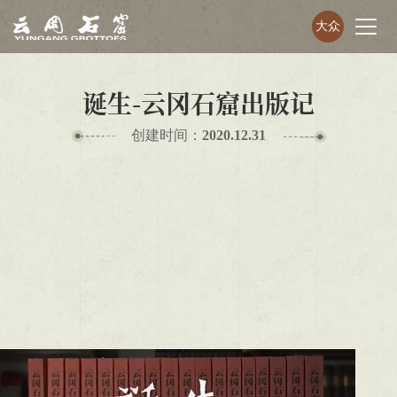
大众
诞生-云冈石窟出版记
创建时间：
2020.12.31