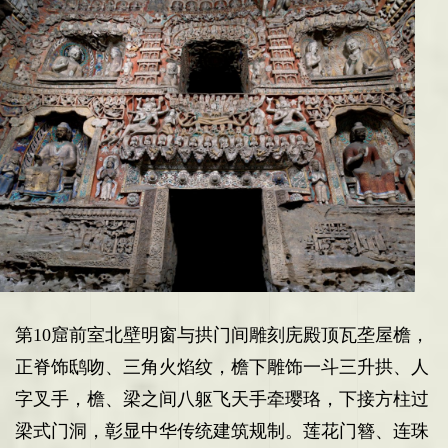
第10
窟前室北壁明窗与拱门间雕刻庑殿顶瓦垄屋檐，
正脊饰鸱吻、三角火焰纹，檐下雕饰一斗三升拱、人
字叉手，檐、梁之间八躯飞天手牵璎珞，下接方柱过
梁式门洞，彰显中华传统建筑规制。
莲花门簪
、
连珠