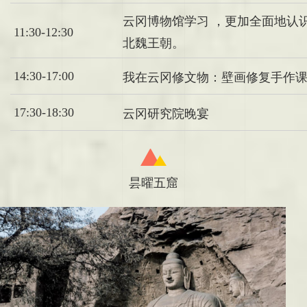
云冈博物馆学习 ，更加全面地认
11:30-12:30
北魏王朝。
14:30-17:00
我在云冈修文物
：壁画修复手作
17:30-18:30
云冈研究院晚宴
昙曜五窟