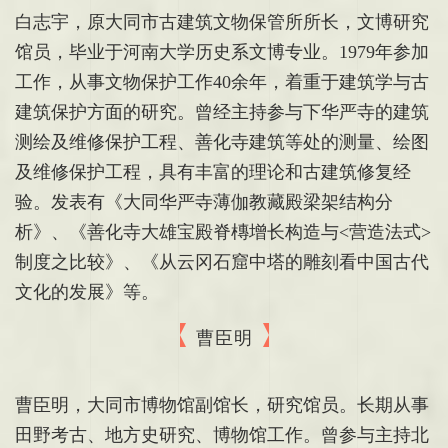
白志宇，原大同市古建筑文物保管所所长，文博研究
馆员，毕业于河南大学历史系文博专业。1979年参加
工作，从事文物保护工作40余年，着重于建筑学与古
建筑保护方面的研究。曾经主持参与下华严寺的建筑
测绘及维修保护工程、善化寺建筑等处的测量、绘图
及维修保护工程，具有丰富的理论和古建筑修复经
验。发表有《大同华严寺薄伽教藏殿梁架结构分
析》、《善化寺大雄宝殿脊槫增长构造与<营造法式>
制度之比较》、《从云冈石窟中塔的雕刻看中国古代
文化的发展》等。
曹臣明
曹臣明，大同市博物馆副馆长，研究馆员。长期从事
田野考古、地方史研究、博物馆工作。曾参与主持北