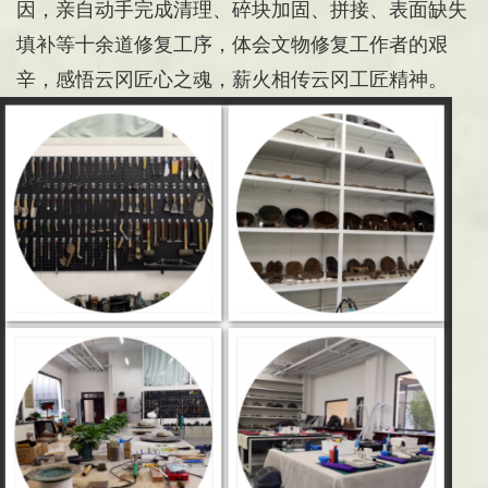
因，亲自动手完成清理、碎块加固、拼接、表面缺失
填补等十余道修复工序，体会文物修复工作者的艰
辛，感悟云冈匠心之魂，薪火相传云冈工匠精神。