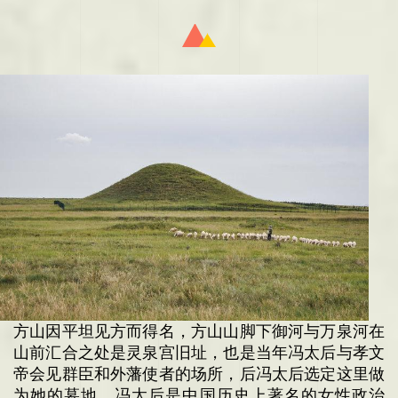
方山因平坦见方而得名，
方山山脚下御河与万泉河在
山前汇合之处是灵泉宫旧址，也是当年冯太后与孝文
帝会见群臣和外藩使者的场所，后冯太后选定这里做
为她的墓地。冯太后是中国历史上著名的女性政治