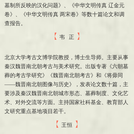
墓制所反映的汉化问题》、《中华文明传真 辽金元
卷》、《中华文明传真 两宋卷》等数十篇论文和调
查报告。
韦 正
北京大学考古文博学院教授，博士生导师。主要从事
秦汉魏晋南北朝考古与美术研究。出版专著《六朝墓
葬的考古学研究》《魏晋南北朝考古》和《将毋同
——魏晋南北朝图像与历史》，发表论文数十篇，主
要涉及秦汉魏晋南北朝城市形态、墓葬制度、文化艺
术、对外交流等方面。主持国家社科基金、教育部人
文研究重点基地项目若干。
王恒