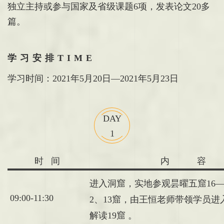
独立主持或参与国家及省级课题6项，发表论文20多
篇。
学习安排TIME
学习时间
：2021年5月20日—2021年5月23日
DAY
1
时 间
内 容
进入洞窟，实地参观昙曜五窟16—2
09:00-11:30
2、13窟，由王恒老师带领学员进
解读19窟 。