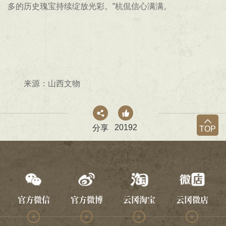
多的历史瑰宝持续绽放光彩。”杭侃信心满满。
来源：山西文物
20192
分享
TOP
官方微信
官方微博
云冈淘宝
云冈微店