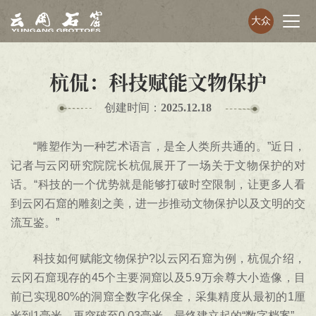
大众
杭侃：科技赋能文物保护
创建时间：
2025.12.18
“雕塑作为一种艺术语言，是全人类所共通的。”近日，
记者与云冈研究院院长杭侃展开了一场关于文物保护的对
话。“科技的一个优势就是能够打破时空限制，让更多人看
到云冈石窟的雕刻之美，进一步推动文物保护以及文明的交
流互鉴。”
科技如何赋能文物保护?以云冈石窟为例，杭侃介绍，
云冈石窟现存的45个主要洞窟以及5.9万余尊大小造像，目
前已实现80%的洞窟全数字化保全，采集精度从最初的1厘
米到1毫米，再突破至0.03毫米，最终建立起的“数字档案”，