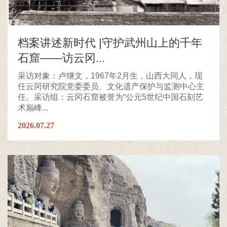
档案讲述新时代 |守护武州山上的千年
石窟——访云冈...
采访对象：卢继文，1967年2月生，山西大同人，现
任云冈研究院党委委员、文化遗产保护与监测中心主
任。采访组：云冈石窟被誉为“公元5世纪中国石刻艺
术巅峰...
2026.07.27