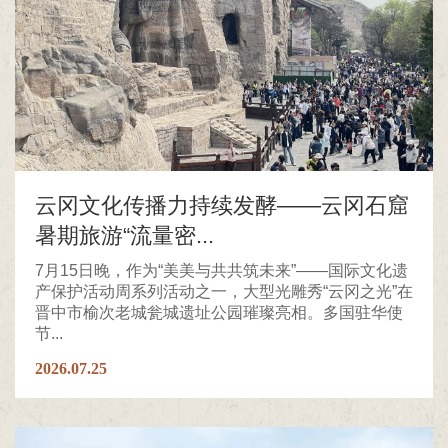
云冈文化传播力持续发酵——云冈石窟
暑期旅游“流量密...
7月15日晚，作为“美美与共共筑未来”——国际文化遗
产保护活动周系列活动之一，大型光雕秀“云冈之光”在
晋中市榆次老城瓮城遗址公园璀璨亮相。多国驻华使
节...
2026.07.25