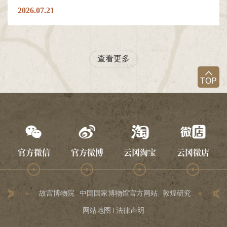
2026.07.21
查看更多
TOP
官方微信
官方微博
云冈淘宝
云冈微店
故宫博物院
中国国家博物馆官方网站
敦煌研究院
龙门石
网站地图
法律声明