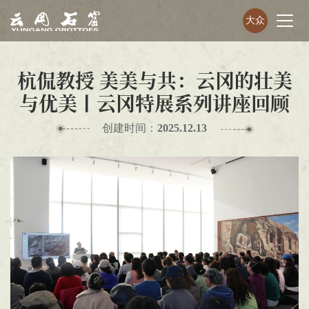
大众
杭侃教授 美美与共：云冈的壮美
与优美丨云冈特展系列讲座回顾
创建时间：
2025.12.13