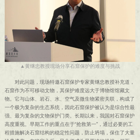
▲黄继忠教授
现场分享石窟保护的难度与挑战
对此问题，现场特邀石窟保护专家黄继忠教授补充道，
石窟作为不可移动文物，其保护难度远大于博物馆馆藏文
物。它与山体、岩石、水、空气及微生物紧密关联，构成了
一个极为复杂的生态系统，因此石窟保护被认为是综合性最
强、最为复杂的文物保护门类。长期以来，我国对石窟保护
高度重视。早期工作的重点在于“抢救第一”，通过必要的工
程措施解决石窟结构的稳定性问题，防止坍塌，保住了大量