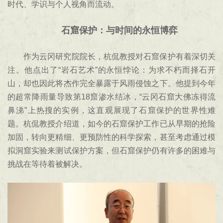
时代、学识与个人视角而流动。
石窟保护：与时间的永恒博弈
作为云冈研究院院长，杭侃教授对石窟保护有着深切关
注。他点出了“岩石艺术”的永恒悖论：为求不朽而择石开
山，却也因此将杰作完全暴露于风雨侵蚀之下。他提到今年
的超常降雨量导致第18窟渗水结冰，“云冈石窟大佛冻得流
鼻涕”上热搜的实例，这直观展现了石窟保护的世界性难
题。杭侃教授介绍道，如今的石窟保护工作已从早期的抢险
加固，转向更精细、更预防性的科学探索，甚至考虑通过模
拟洞窟实验来测试保护方案，但石窟保护仍有许多的困难与
挑战在等待着被解决。