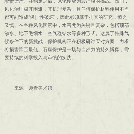
珍贵遗产。在稳定之后，风化便成为最严峻的挑战。然而，
风化治理极其困难，其机理复杂，且任何保护材料使用不当
都可能造成“保护性破坏”，因此必须基于扎实的研究，慎之
又慎。在各种风化因素中，水害尤为关键且复杂，包括顶部
渗水、地下毛细水、空气凝结水等多种形式。这属于特殊气
候条件下的新挑战，保护机构正在积极研讨应对方案，力求
将损害降至最低。石窟保护是一场与自然力的持久博弈，需
要持续的科学投入与审慎的实践。
来源：趣看美术馆