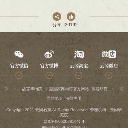
20192
分享
官方微信
官方微博
云冈淘宝
云冈微店
故宫博物院
中国国家博物馆官方网站
敦煌研究院
龙门石
网站地图
法律声明
Copyright 2021 云冈石窟 All Rights Reserved. 管理机构：云冈研
究院
晋ICP备05008816号-4