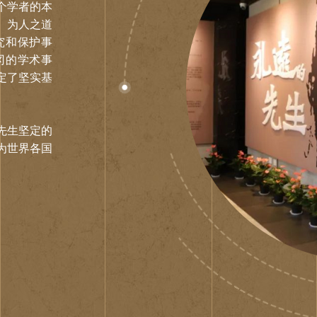
个学者的本
、为人之道
究和保护事
冈的学术事
定了坚实基
先生坚定的
为世界各国