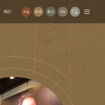
我们
大众
学术
青少
EN