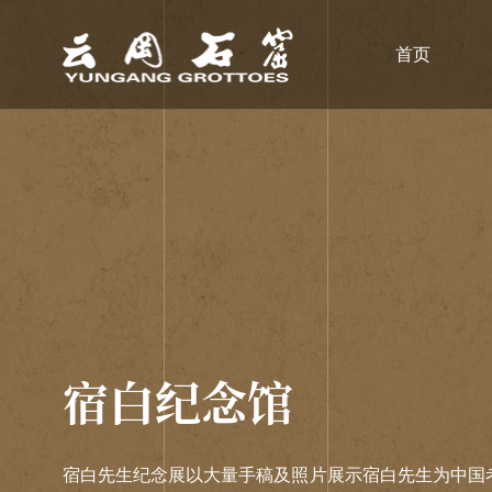
首页
宿白纪念馆
宿白先生纪念展以大量手稿及照片展示宿白先生为中国