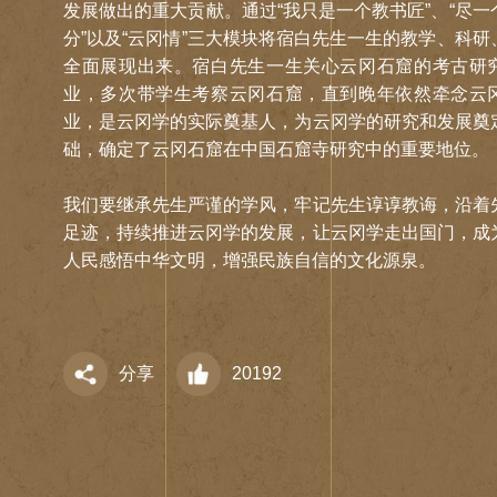
发展做出的重大贡献。通过“我只是一个教书匠”、“尽一
分”以及“云冈情”三大模块将宿白先生一生的教学、科研
全面展现出来。宿白先生一生关心云冈石窟的考古研
业，多次带学生考察云冈石窟，直到晚年依然牵念云
业，是云冈学的实际奠基人，为云冈学的研究和发展奠
础，确定了云冈石窟在中国石窟寺研究中的重要地位。
我们要继承先生严谨的学风，牢记先生谆谆教诲，沿着
足迹，持续推进云冈学的发展，让云冈学走出国门，成
人民感悟中华文明，增强民族自信的文化源泉。
分享
20192