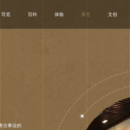
导览
百科
体验
展览
文创
考古事业的