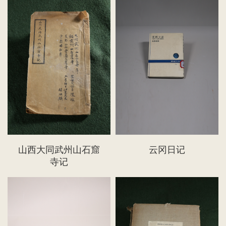
山西大同武州山石窟
云冈日记
寺记