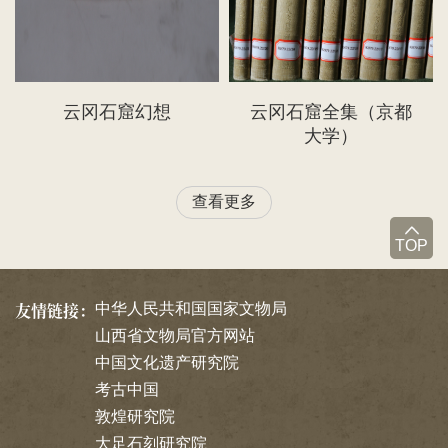
云冈石窟幻想
云冈石窟全集（京都
大学）
查看更多
TOP
友情链接：
中华人民共和国国家文物局
山西省文物局官方网站
中国文化遗产研究院
考古中国
敦煌研究院
大足石刻研究院