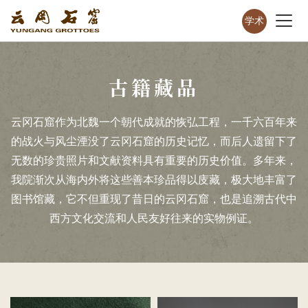
学术
古籍藏品
云冈石窟作为北魏一个朝代成就的恢弘工程，一千六百年来
的战火与风尘湮没了云冈石窟的历史记忆，而后人遗留下了
无数的珍贵照片和文献资料具有重要的历史价值。多年来，
我院渐次从海内外将这些善本珍品得以庋藏，极大地丰富了
图书馆藏，它不但重现了昔日的云冈石窟，也是追溯古代中
西方文化交流和人民友好往来的实物例证。