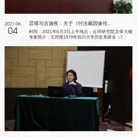
昙曜与吉迦夜：关于《付法藏因缘传...
2021-06
04
时间：2021年6月3日上午地点：云冈研究院文保大楼
专家简介：王邦维1979年四川大学历史系肄业（7...