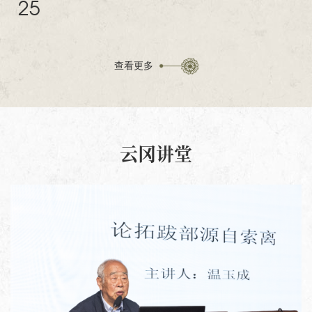
25
查看更多
云冈讲堂