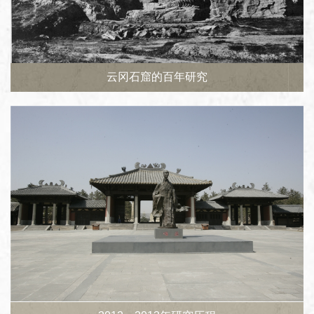
云冈石窟的百年研究