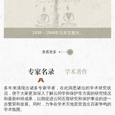
1938～1944年日本京都大...
查看更多
专家名录
学术著作
多年来涌现出诸多专家学者，在此洞悉诸位的学术研究状
况，便于大家更加深入了解云冈学和保护等方面的研究情况
和最新科研成果，以期促进云冈石窟研究和保护事业的进一
步繁荣和发展。同时，力争在学术天地里营造出百家争鸣的
云冈图案
学术氛围。