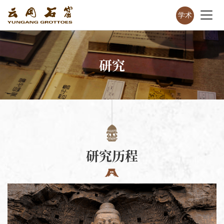
学术
研究
研究历程