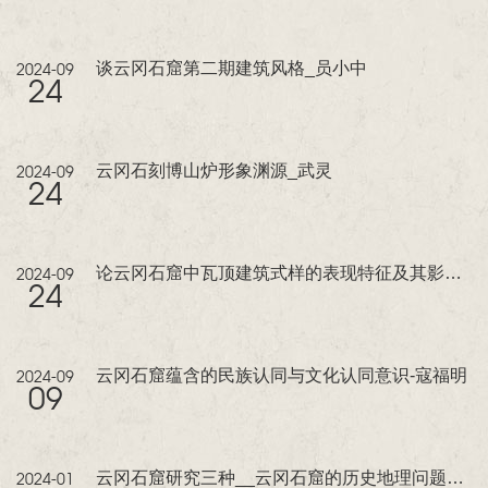
谈云冈石窟第二期建筑风格_员小中
2024-09
24
云冈石刻博山炉形象渊源_武灵
2024-09
24
论云冈石窟中瓦顶建筑式样的表现特征及其影响_王恒
2024-09
24
云冈石窟蕴含的民族认同与文化认同意识-寇福明
2024-09
09
云冈石窟研究三种__云冈石窟的历史地理问题_张畅耕
2024-01