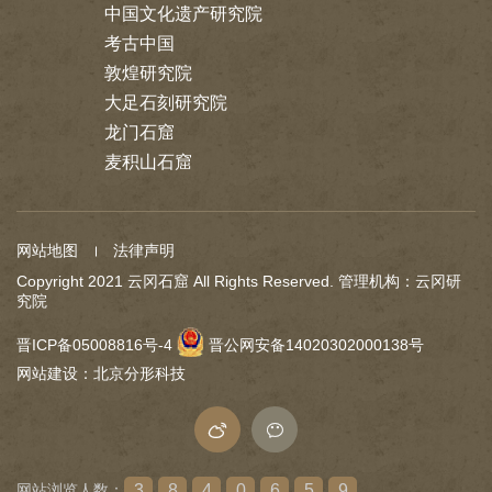
中国文化遗产研究院
考古中国
敦煌研究院
大足石刻研究院
龙门石窟
麦积山石窟
网站地图
法律声明
Copyright 2021 云冈石窟 All Rights Reserved. 管理机构：云冈研
究院
晋ICP备05008816号-4
晋公网安备14020302000138号
网站建设
：
北京分形科技
网站浏览人数：
3
8
4
0
6
5
9