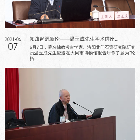
拓跋起源新论——温玉成先生学术讲座...
2021-06
07
6月7日，著名佛教考古学家、洛阳龙门石窟研究院研究
员温玉成先生应邀在大同市博物馆报告厅作了题为“论
拓...