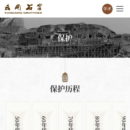
学术
保护
保护历程
50年代
60年代
70年代
80年代
90年代