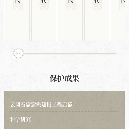
保护成果
云冈石窟窟檐建设工程启幕
科学研究