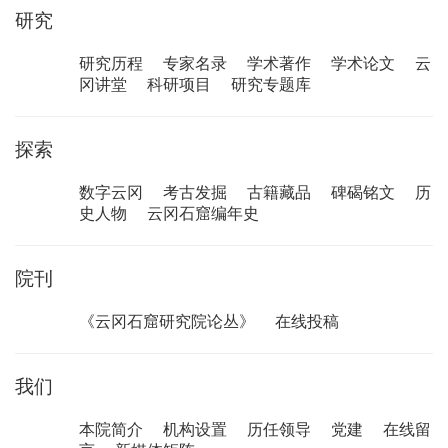
研究
研究历程
专家名录
学术著作
学术论文
云
冈讲堂
科研项目
研究专题库
探索
数字云冈
考古发掘
古籍藏品
碑碣铭文
历
史人物
云冈石窟编年史
院刊
《云冈石窟研究院论丛》
在线投稿
我们
本院简介
机构设置
历任领导
党建
在线留