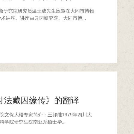
石窟研究院研究员温玉成先生应邀在大同市博物
术讲座。讲座由云冈研究院、大同市博...
付法藏因缘传》的翻译
究院文保大楼专家简介：王邦维1979年四川大
科学院研究生院南亚系硕士毕...