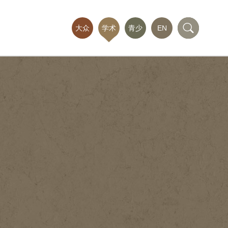
大众
学术
青少
EN