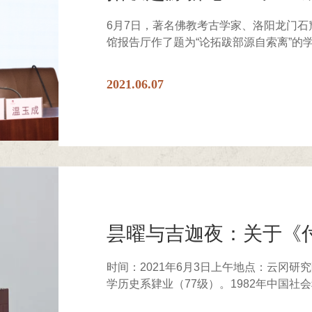
6月7日，著名佛教考古学家、洛阳龙门
馆报告厅作了题为“论拓跋部源自索离”的学
2021.06.07
昙曜与吉迦夜：关于《
时间：2021年6月3日上午地点：云冈研
学历史系肄业（77级）。1982年中国社会