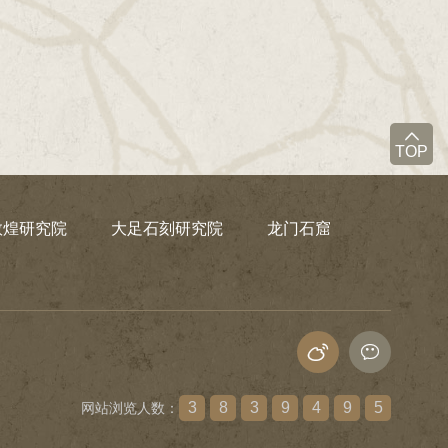
TOP
敦煌研究院
大足石刻研究院
龙门石窟
3
8
3
9
4
9
5
网站浏览人数：