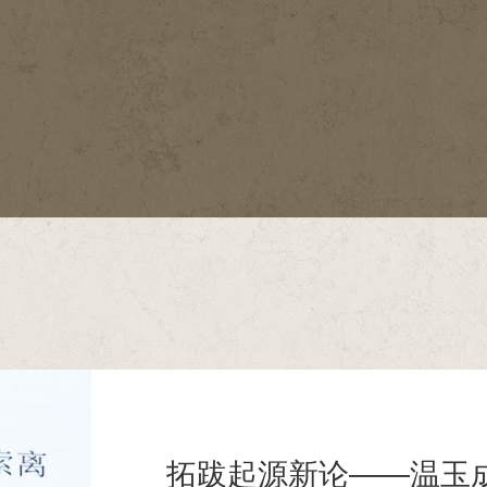
拓跋起源新论——温玉