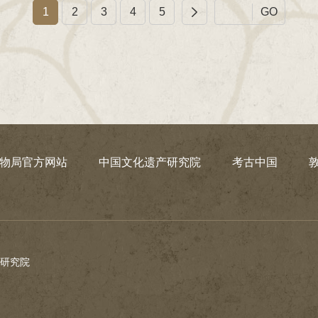
1
2
3
4
5
GO
物局官方网站
中国文化遗产研究院
考古中国
云冈研究院