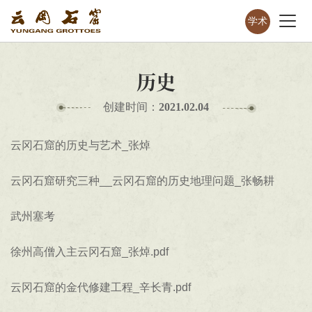
学术
历史
创建时间：
2021.02.04
云冈石窟的历史与艺术_张焯
云冈石窟研究三种__云冈石窟的历史地理问题_张畅耕
武州塞考
徐州高僧入主云冈石窟_张焯.pdf
云冈石窟的金代修建工程_辛长青.pdf