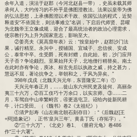
余年入道，演法于赵郡（今河北赵县一带），史虽未载其师
承何人，大约传习的不外乎是佛图澄教法。法果以皇帝为佛
的弘法思想，上承佛图澄以术干政、依国弘法的程式，近契
释道安“不依国主，则法事难立”名训，下启后代师贤、昙曜
为北魏帝王立像成规，迎合了最高统治者的政治心理需求，
使宗教行为上升为国家意志，影响至大。
②姜亮夫《莫高窟年表》云：“按皇始中，赵郡沙门法
果，诫行精至。永兴中，授辅国、宜城子、忠信侯、安成
公，泰常中卒。生受爵，死有封赠，自此始。初，沙门应拜
天子否？争论颇烈。至果始拜天子，北地僧行稍替矣。南土
在此时亦有争论，庾冰、桓玄先后以执政之威，持之甚力，
慧远不屈，著论抗争之，举朝和之，于风为异矣。”
398年戊戌（北魏天兴元年，东晋隆安二年）①
天兴元年春正月，……徙山东六州民吏及徒何、高丽杂
夷三十六万，②百工伎巧十万余口，以实京师。③……二
月，车驾自中山幸繁畤宫，④更选屯卫。诏给内徙新民耕
牛，计口受田。（《魏书》卷2《太祖纪》）
①清尹彭寿《山左南北朝石刻存目》：“《后魏赵[王
+冏]造象记》，正书‘皇兴三年’。黄县丁氏（存拓字）。”
②“三十六万”，《北史》卷1、《册府元龟》卷486
作“三十六署”。