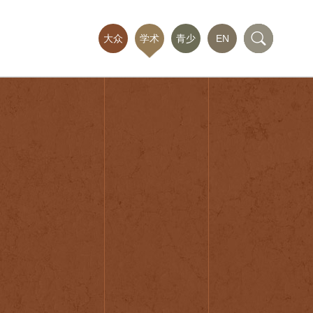
大众
学术
青少
EN