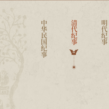
中华民国纪事
清代纪事
明代纪事