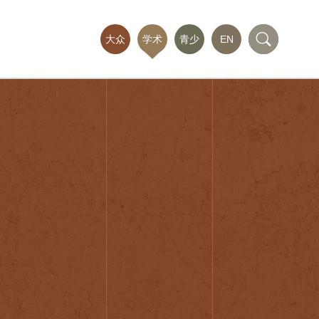
大众
学术
青少
EN