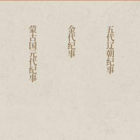
蒙古国元代纪事
金代纪事
五代辽朝纪事