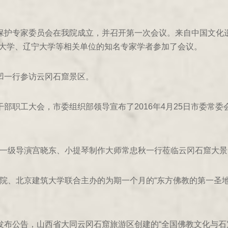
窟保护专家委员会在我院成立，并召开第一次会议。来自中国文化
大学、辽宁大学等相关单位的知名专家学者参加了会议。
平凹一行参访云冈石窟景区。
干部职工大会，市委组织部领导宣布了2016年4月25日市委常
家一级导演宫晓东、小提琴制作大师常忠秋一行莅临云冈石窟大
究院、北京建筑大学联合主办的为期一个月的“东方佛教的第一圣
局发布公告，山西省大同云冈石窟旅游区创建的“全国佛教文化与石