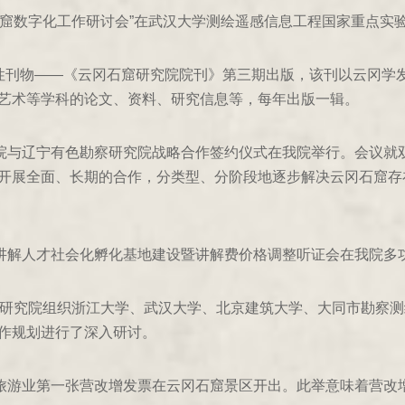
冈石窟数字化工作研讨会”在武汉大学测绘遥感信息工程国家重点实
性刊物——《云冈石窟研究院院刊》第三期出版，该刊以云冈学
艺术等学科的论文、资料、研究信息等，每年出版一辑。
究院与辽宁有色勘察研究院战略合作签约仪式在我院举行。会议就
开展全面、长期的合作，分类型、分阶段地逐步解决云冈石窟存
区讲解人才社会化孵化基地建设暨讲解费价格调整听证会在我院多
冈石窟研究院组织浙江大学、武汉大学、北京建筑大学、大同市勘察
作规划进行了深入研讨。
省旅游业第一张营改增发票在云冈石窟景区开出。此举意味着营改