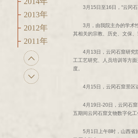
2014年
3月15日至16日，“云
2013年
3月，由我院主办的学术
2012年
其相关的宗教、历史、文保、
2011年
4月13日，云冈石窟研
2010年
工工艺研究、人员培训等方面
2009年
度。
2008年
4月15日，云冈石窟景
2007年
4月19日-20日，云
2006年
五期间云冈石窟文物数字化工
2005年
5月1日上午8时，山西
2004年