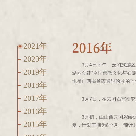
2016年
2021年
2020年
3月4日下午，云冈旅游
2019年
游区创建“全国佛教文化与石
也是山西省首家通过验收的“
2018年
2017年
3月7日，在云冈石窟研
2016年
3月初，由山西云冈彩绘
2015年
复，计划工期为8个月，预计1