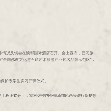
工作情况反馈会在魏都国际酒店召开。会上宣布，云冈旅
家“全国佛教文化与石窟艺术旅游产业知名品牌示范区”，
物保护系学生实习开班仪式。
复工程正式开工，将对鼓楼内外檐油饰彩画等进行保护修