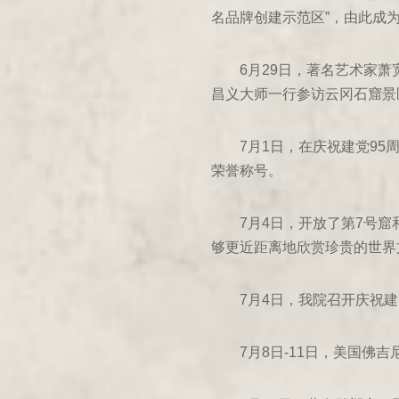
1993年
名品牌创建示范区”，由此成
1992年
6月29日，著名艺术家
1991年
昌义大师一行参访云冈石窟景
1990年
7月1日，在庆祝建党9
1989年
荣誉称号。
1988年
7月4日，开放了第7号
1987年
够更近距离地欣赏珍贵的世界
1986年
7月4日，我院召开庆祝建
1985年
1974年
7月8日-11日，美国
1984年