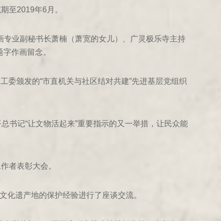
至2019年6月。
画专业副秘书长萧楠（萧宽的女儿）、广灵极乐寺主持
题字作画留念。
工委颁发的“市直机关与社区结对共建”先进基层党组织
平总书记“让文物活起来”重要指示的又一举措，让民众能
工作者表彰大会。
就文化遗产地的保护经验进行了座谈交流。