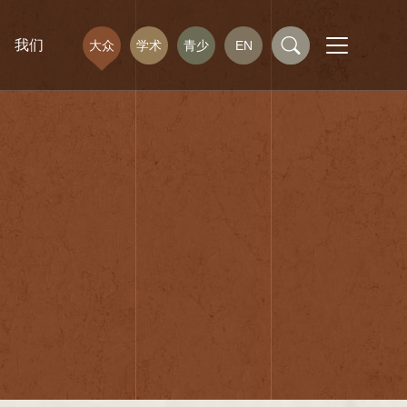
我们
大众
学术
青少
EN