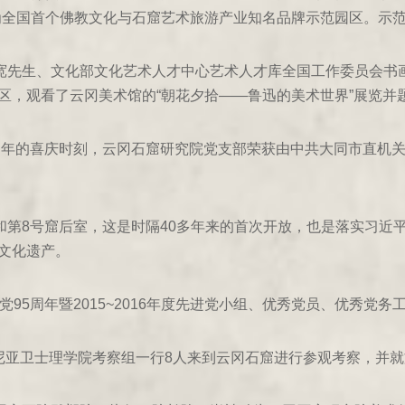
为全国首个佛教文化与石窟艺术旅游产业知名品牌示范园区。示范期
萧宽先生、文化部文化艺术人才中心艺术人才库全国工作委员会书
区，观看了云冈美术馆的“朝花夕拾——鲁迅的美术世界”展览并
5周年的喜庆时刻，云冈石窟研究院党支部荣获由中共大同市直机关
窟和第8号窟后室，这是时隔40多年来的首次开放，也是落实习近
文化遗产。
党95周年暨2015~2016年度先进党小组、优秀党员、优秀党务
佛吉尼亚卫士理学院考察组一行8人来到云冈石窟进行参观考察，并