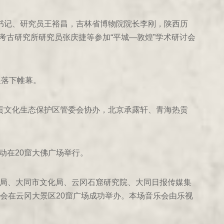
书记、研究员王裕昌，吉林省博物院院长李刚，陕西历
古研究所研究员张庆捷等参加“平城—敦煌”学术研讨会
展落下帷幕。
贡文化生态保护区管委会协办，北京承露轩、青海热贡
幕。
动在20窟大佛广场举行。
物局、大同市文化局、云冈石窟研究院、大同日报传媒集
乐会在云冈大景区20窟广场成功举办。本场音乐会由乐视