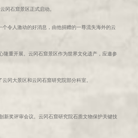
在云冈石窟景区正式启动。
一个令人激动的好消息，由他捐赠的一尊流失海外的云
中心隆重开展。云冈石窟景区作为世界文化遗产，应邀参
了云冈大景区和云冈石窟研究院部分科室。
。
技术创新奖评审会议。云冈石窟研究院石质文物保护关键技