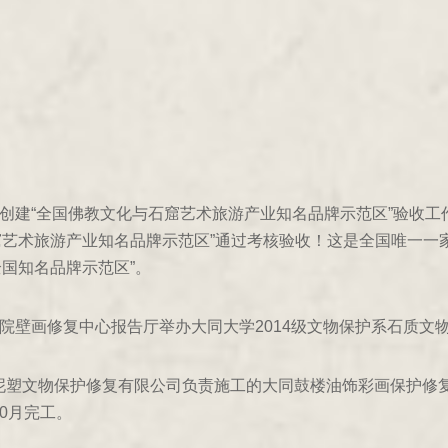
区创建“全国佛教文化与石窟艺术旅游产业知名品牌示范区”验收
窟艺术旅游产业知名品牌示范区”通过考核验收！这是全国唯一一
全国知名品牌示范区”。
究院壁画修复中心报告厅举办大同大学2014级文物保护系石质文
泥塑文物保护修复有限公司负责施工的大同鼓楼油饰彩画保护修
0月完工。