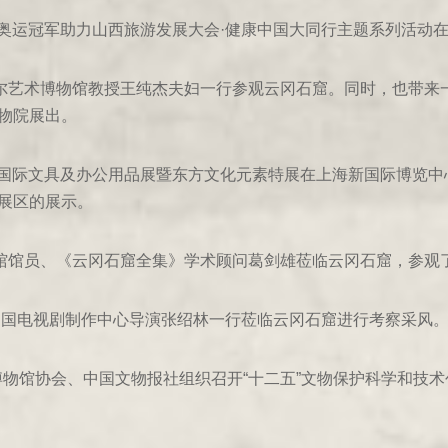
中国奥运冠军助力山西旅游发展大会·健康中国大同行主题系列活动
利尔艺术博物馆教授王纯杰夫妇一行参观云冈石窟。同时，也带来
博物院展出。
6中国国际文具及办公用品展暨东方文化元素特展在上海新国际博览
展区的展示。
史馆馆员、《云冈石窟全集》学术顾问葛剑雄莅临云冈石窟，参观
台中国电视剧制作中心导演张绍林一行莅临云冈石窟进行考察采风
中国博物馆协会、中国文物报社组织召开“十二五”文物保护科学和