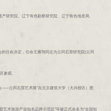
遗产研究院、辽宁有色勘察研究院、辽宁有色地质局、
委会的任命决定，任命王雁翔同志为云冈石窟研究院(云冈
景区参观。
地——云冈石窟艺术展”在北京建筑大学（大兴校区）图
窟艺术旅游产业知名品牌示范区”等被正式命名为“全国知