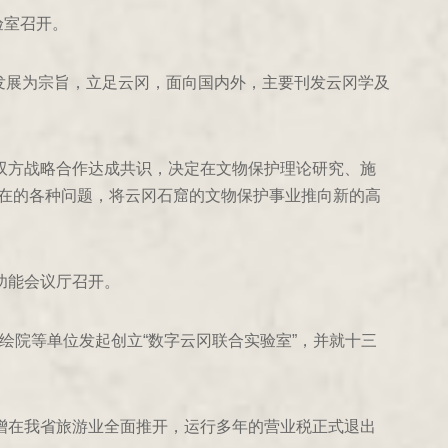
验室召开。
发展为宗旨，立足云冈，面向国内外，主要刊发云冈学及
双方战略合作达成共识，决定在文物保护理论研究、施
在的各种问题，将云冈石窟的文物保护事业推向新的高
功能会议厅召开。
测绘院等单位发起创立“数字云冈联合实验室”，并就十三
增在我省旅游业全面推开，运行多年的营业税正式退出