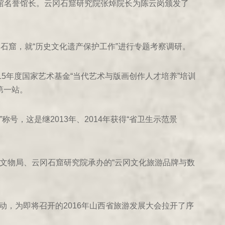
馆名誉馆长。云冈石窟研究院张焯院长为陈云岗颁发了
石窟，就“历史文化遗产保护工作”进行专题考察调研。
15年度国家艺术基金“当代艺术与版画创作人才培养”培训
第一站。
号，这是继2013年、2014年获得“省卫生示范景
文物局、云冈石窟研究院承办的“云冈文化旅游品牌与数
动，为即将召开的2016年山西省旅游发展大会拉开了序