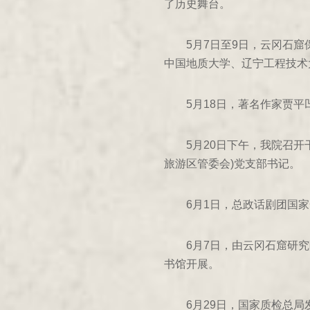
了历史舞台。
2003年
5月7日至9日，云冈石
2002年
中国地质大学、辽宁工程技术
2001年
5月18日，著名作家贾
2000年
1999年
5月20日下午，我院召开
旅游区管委会)党支部书记。
1998年
1997年
6月1日，总政话剧团国
1996年
6月7日，由云冈石窟研
1995年
书馆开展。
1994年
6月29日，国家质检总