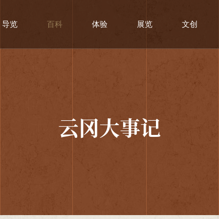
导览
百科
体验
展览
文创
云冈大事记