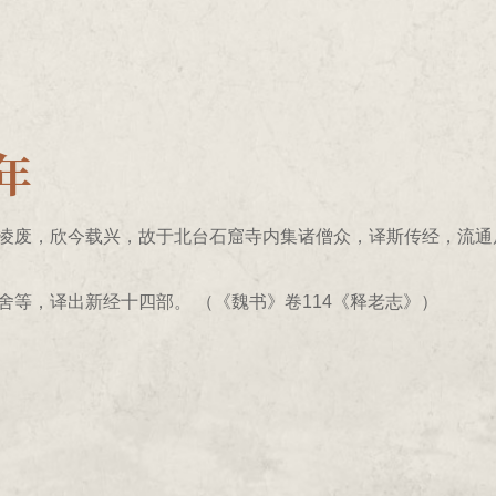
年
凌废，欣今载兴，故于北台石窟寺内集诸僧众，译斯传经，流通
舍等，译出新经十四部。 （《魏书》卷114《释老志》）