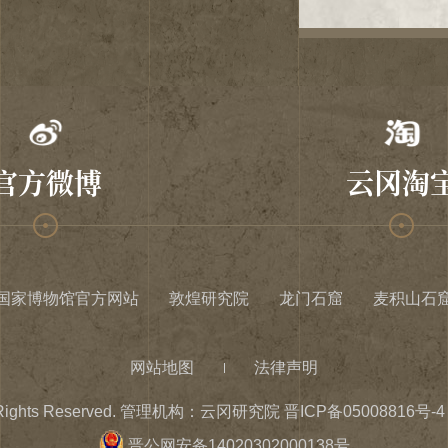
官方微博
云冈淘
国家博物馆官方网站
敦煌研究院
龙门石窟
麦积山石
网站地图
法律声明
ll Rights Reserved. 管理机构：云冈研究院
晋ICP备05008816号-
晋公网安备14020302000138号