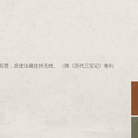
后贤，庶使法藏住持无绝。 （隋《历代三宝记》卷9）