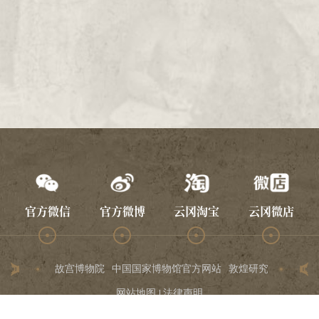
1986年
1985年
1974年
1984年
1983年
1982年
1981年
1980年
1979年
1978年
官方微信
官方微博
云冈淘宝
云冈微店
1977年
1976年
1975年
故宫博物院
中国国家博物馆官方网站
敦煌研究院
龙门石
454年甲午
网站地图
法律声明
455年乙未