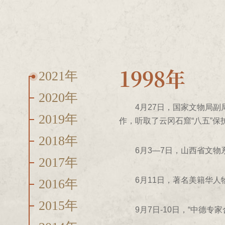
1998年
2021年
2020年
4月27日，国家文物局
2019年
作，听取了云冈石窟“八五”
2018年
6月3—7日，山西省文
2017年
6月11日，著名美籍华
2016年
2015年
9月7日-10日，“中德