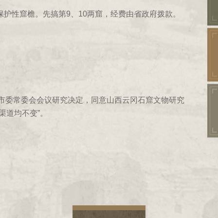
保护性窟檐。先搞第9、10两窟，经费由省政府拨款。
月7日市委常委会会议研究决定，同意山西云冈石窟文物研究
渠道均不变”。