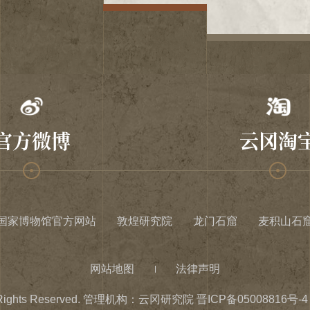
官方微博
云冈淘
国家博物馆官方网站
敦煌研究院
龙门石窟
麦积山石
网站地图
法律声明
ll Rights Reserved. 管理机构：云冈研究院
晋ICP备05008816号-