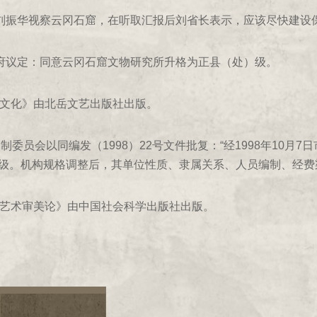
长刘振华视察云冈石窟，在听取汇报后刘省长表示，应该尽快建设
政府议定：同意云冈石窟文物研究所升格为正县（处）级。
窟文化》由北岳文艺出版社出版。
编制委员会以同编发（1998）22号文件批复：“经1998年10
级。机构规格调整后，其单位性质、隶属关系、人员编制、经费
窟艺术审美论》由中国社会科学出版社出版。