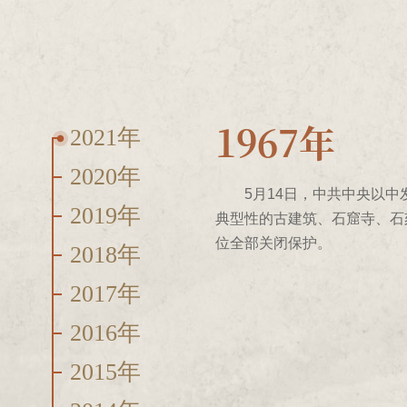
1967年
2021年
2020年
5月14日，中共中央以中
2019年
典型性的古建筑、石窟寺、石
位全部关闭保护。
2018年
2017年
2016年
2015年