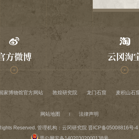
官方微博
云冈淘
国家博物馆官方网站
敦煌研究院
龙门石窟
麦积山石
网站地图
法律声明
ll Rights Reserved. 管理机构：云冈研究院
晋ICP备05008816号-
晋公网安备14020302000138号