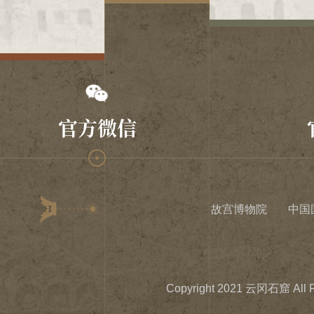
2003年
2002年
2001年
2000年
官方微信
1999年
1998年
1997年
故宫博物院
中国
1996年
1995年
1994年
Copyright 2021 云冈石窟 A