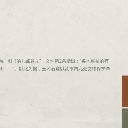
文物、图书的几点意见”，文件第2条指出：“各地重要的有
闭……”。以此为据，云冈石窟以及市内几处文物保护单