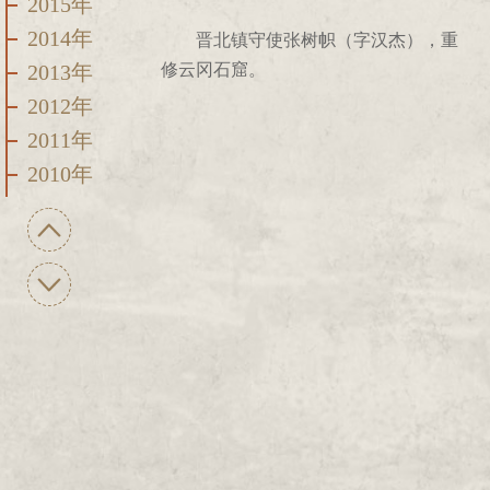
2015年
2014年
晋北镇守使张树帜（字汉杰），重
2013年
修云冈石窟。
2012年
2011年
2010年
2009年
2008年
2007年
2006年
2005年
2004年
2003年
2002年
2001年