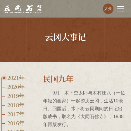
大众
云冈大事记
民国九年
2021年
2020年
9月，木下杢太郎与木村庄八（一位
2019年
年轻的画家）一起游历云冈，生活10余
2018年
日。回国后，木下将云冈期间的日记出
2017年
版成书，取名为《大同石佛寺》，1938
2016年
年再版发行。