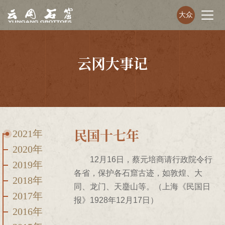
大众
云冈大事记
民国十七年
2021年
2020年
12月16日，蔡元培商请行政院令行
2019年
各省，保护各石窟古迹，如敦煌、大
2018年
同、龙门、天麢山等。（上海《民国日
2017年
报》1928年12月17日）
2016年