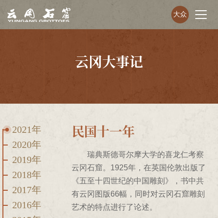
大众
云冈大事记
民国十一年
2021年
2020年
瑞典斯德哥尔摩大学的喜龙仁考察
2019年
云冈石窟。1925年，在英国伦敦出版了
2018年
《五至十四世纪的中国雕刻》，书中共
2017年
有云冈图版66幅，同时对云冈石窟雕刻
2016年
艺术的特点进行了论述。